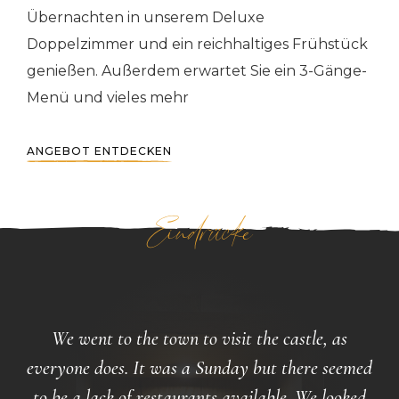
Übernachten in unserem Deluxe
Doppelzimmer und ein reichhaltiges Frühstück
genießen. Außerdem erwartet Sie ein 3-Gänge-
Menü und vieles mehr
ANGEBOT ENTDECKEN
Eindrücke
We went to the town to visit the castle, as
everyone does. It was a Sunday but there seemed
to be a lack of restaurants available. We looked