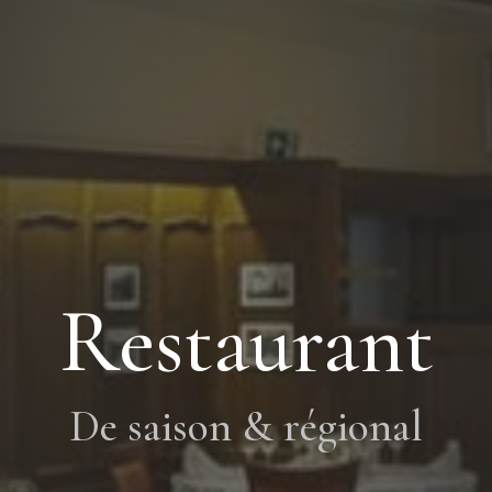
Restaurant
De saison & régional