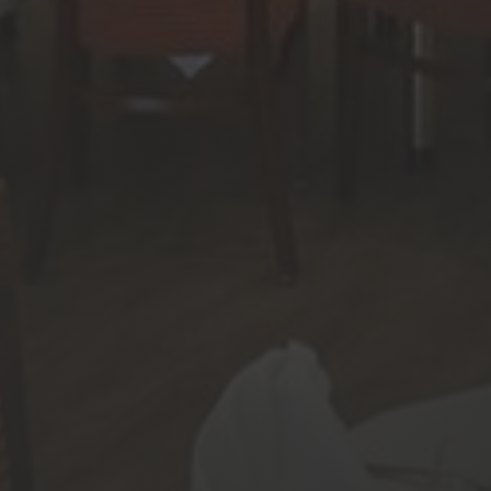
Wellness
Contac