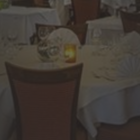
l
Restaurant