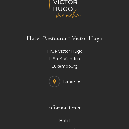
Hotel-Restaurant
Victor Hugo
1, rue Victor Hugo
L-9414 Vianden
Luxembourg
Itinéraire
Informationen
Hôtel