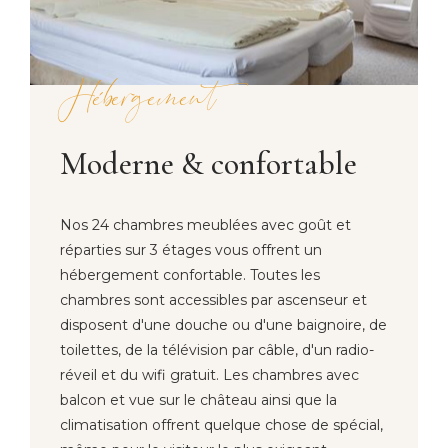
Hébergement
Moderne & confortable
Nos 24 chambres meublées avec goût et
réparties sur 3 étages vous offrent un
hébergement confortable. Toutes les
chambres sont accessibles par ascenseur et
disposent d'une douche ou d'une baignoire, de
toilettes, de la télévision par câble, d'un radio-
réveil et du wifi gratuit. Les chambres avec
balcon et vue sur le château ainsi que la
climatisation offrent quelque chose de spécial,